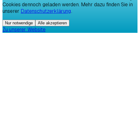
Cookies dennoch geladen werden. Mehr dazu finden Sie in
unserer
Datenschutzerklärung
.
Nur notwendige
Alle akzeptieren
Zu unserer Website